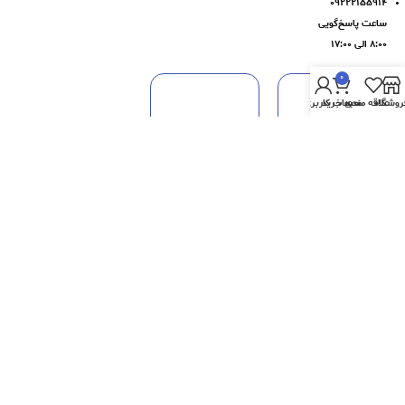
۰۹۲۲۲۱۵۵۹۱۴
ساعت پاسخ‌گویی
۸:۰۰ الی ۱۷:۰۰
0
روشگاه
علاقه مندی
سبد خرید
حساب کاربری من
تمامی حقوق مادی و معنوی این سایت متعلق به فروشگاه اینترنتی هیرمو میباشد و هرگونه
کپی برداری پیگرد قانونی دارد.
09170805588
خط ویژه پشتیبانی