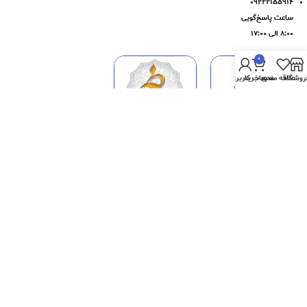
۰۹۲۲۲۱۵۵۹۱۴
ساعت پاسخ‌گویی
۸:۰۰ الی ۱۷:۰۰
0
روشگاه
علاقه مندی
سبد خرید
حساب کاربری من
تمامی حقوق مادی و معنوی این سایت متعلق به فروشگاه اینترنتی هیرمو میباشد و هرگونه
کپی برداری پیگرد قانونی دارد.
۰۹۱۷۰۸۰۵۵۸۸
خط ویژه پشتیبانی