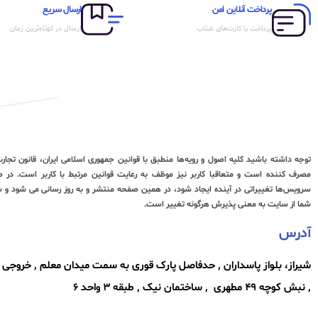
پرداخت آنلاین امن
ارسال سریع
پرداخت با کارت‌های شتاب
ارسال در کوتاه‌ترین زمان
توجه داشته باشید کلیه اصول و رویه‏‌ها منطبق با قوانین جمهوری اسلامی ایران، قانون تجا
مصرف کننده است و متعاقبا کاربر نیز موظف به رعایت قوانین مرتبط با کاربر است. در صور
سرویس‏‌ها تغییراتی در آینده ایجاد شود، در همین صفحه منتشر و به روز رسانی می شود و شم
شما از سایت به معنی پذیرش هرگونه تغییر است.
آدرس
شیراز، بلواز پاسداران , حدفاصل پارک قوری به سمت میدان معلم , خروجی
, نبش کوچه ۴۹ مطهری , ساختمان نیک , طبقه ۳ واحد ۶