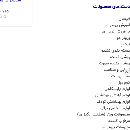
سیکایر ۱۵ میلی لیتر ام بی کی
دسته‌های محصولات
۴۰,۷۶۵
آبرسان
آموزش پروتز مو
پر فروش ترین ها
پروتز مو
ترک پا
دسته بندی نشده
روشن کننده
روشن کننده صورت
زیبایی و سلامت
سرم پوست
کرم روز
لوازم آرایشگاهی
لوازم آرایشی بهداشتی
لوازم بهداشتی کودک
لوازم شخصی برقی
محصولات ویژه (شگفت انگیز ها)
مرطوب کننده
ملزومات پروتز مو