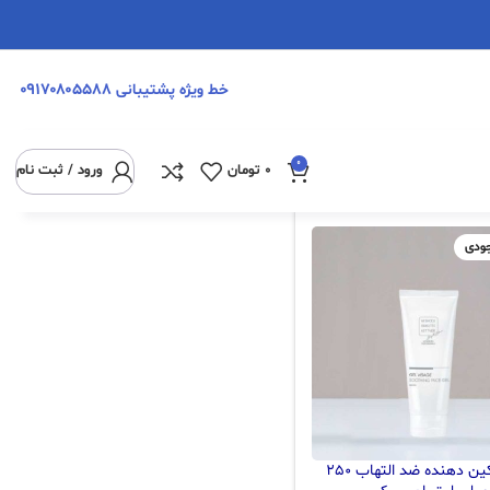
۰۹۱۷۰۸۰۵۵۸۸
خط ویژه پشتیبانی
نمایش
۹
۲۴
۳۶
0
0
تومان
ورود / ثبت نام
جودی
ژل تسکین دهنده ضد التهاب ۲۵۰