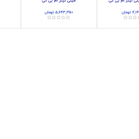
میلی لیتر ام بی کی
۴,۱
تومان
۵,۶۴۳,۳۵۰
تومان