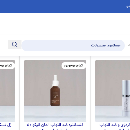
مو
ت
مراقبت پوست
ضد التهاب و قرمزی
گ
اتمام موجودی
اتمام مو
رمزی و ضد التهاب
کنسانتره ضد التهاب المان الیگو ۵۰